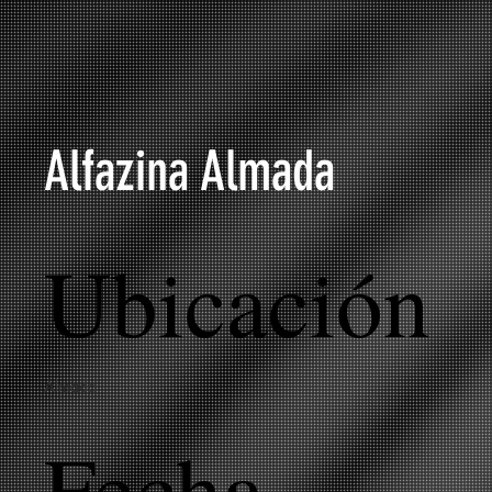
Alfazina Almada
Ubicación
Almada
Fecha