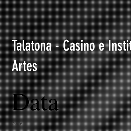
Talatona - Casino e Insti
Artes
Data
2009