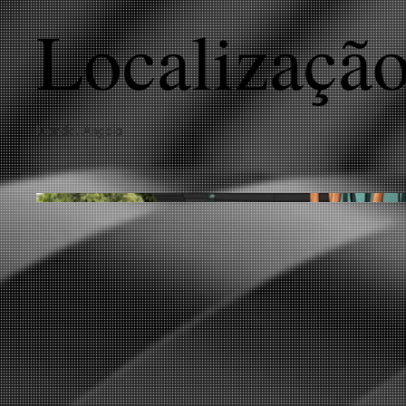
Localizaçã
Luanda, Angola