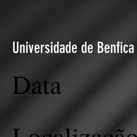
Universidade de Benfica
Data
2011
Localizaçã