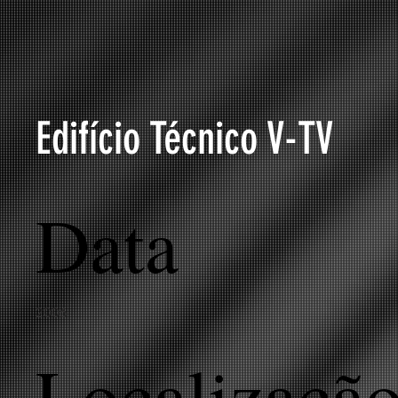
Edifício Técnico V-TV
Data
2006
Localizaçã