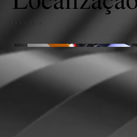
Luanda, Angola