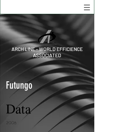
ARCH LINE - WORLD EFFICIENCE
ASSOCIATED
Futungo
Data
2006