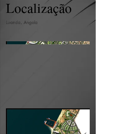
Localização
Luanda, Angola